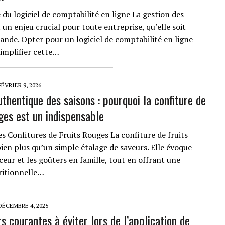
du logiciel de comptabilité en ligne La gestion des
 un enjeu crucial pour toute entreprise, qu’elle soit
rande. Opter pour un logiciel de comptabilité en ligne
implifier cette…
FÉVRIER 9, 2026
thentique des saisons : pourquoi la confiture de
uges est un indispensable
es Confitures de Fruits Rouges La confiture de fruits
bien plus qu’un simple étalage de saveurs. Elle évoque
uceur et les goûters en famille, tout en offrant une
ritionnelle…
DÉCEMBRE 4, 2025
s courantes à éviter lors de l’application de