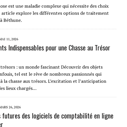
ose est une maladie complexe qui nécessite des choix
t article explore les différentes options de traitement
 à Béthune.
MAI 11, 2026
ts Indispensables pour une Chasse au Trésor
 trésors : un monde fascinant Découvrir des objets
nfouis, tel est le rêve de nombreux passionnés qui
 la chasse aux trésors. L’excitation et l’anticipation
des lieux chargés…
MARS 26, 2026
 futures des logiciels de comptabilité en ligne
er