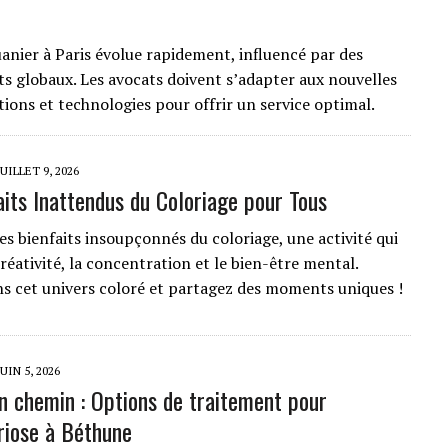
uanier à Paris évolue rapidement, influencé par des
 globaux. Les avocats doivent s’adapter aux nouvelles
ions et technologies pour offrir un service optimal.
JUILLET 9, 2026
aits Inattendus du Coloriage pour Tous
es bienfaits insoupçonnés du coloriage, une activité qui
créativité, la concentration et le bien-être mental.
s cet univers coloré et partagez des moments uniques !
JUIN 5, 2026
on chemin : Options de traitement pour
riose à Béthune